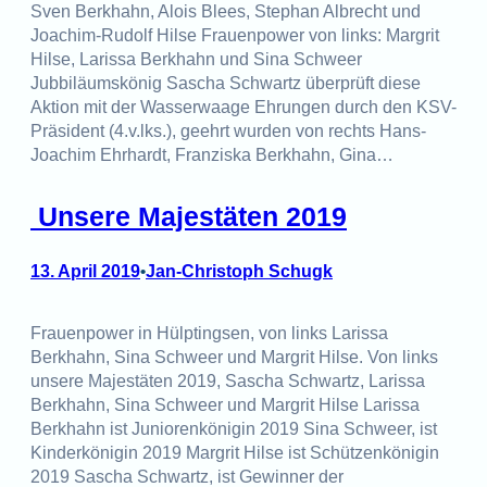
Sven Berkhahn, Alois Blees, Stephan Albrecht und
Joachim-Rudolf Hilse Frauenpower von links: Margrit
Hilse, Larissa Berkhahn und Sina Schweer
Jubbiläumskönig Sascha Schwartz überprüft diese
Aktion mit der Wasserwaage Ehrungen durch den KSV-
Präsident (4.v.lks.), geehrt wurden von rechts Hans-
Joachim Ehrhardt, Franziska Berkhahn, Gina…
Unsere Majestäten 2019
13. April 2019
Jan-Christoph Schugk
•
Frauenpower in Hülptingsen, von links Larissa
Berkhahn, Sina Schweer und Margrit Hilse. Von links
unsere Majestäten 2019, Sascha Schwartz, Larissa
Berkhahn, Sina Schweer und Margrit Hilse Larissa
Berkhahn ist Juniorenkönigin 2019 Sina Schweer, ist
Kinderkönigin 2019 Margrit Hilse ist Schützenkönigin
2019 Sascha Schwartz, ist Gewinner der