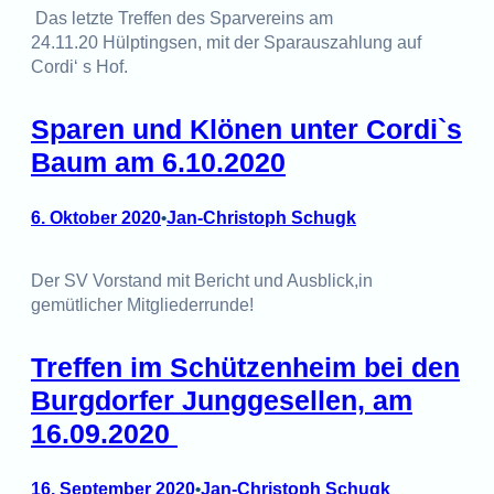
Das letzte Treffen des Sparvereins am
24.11.20 Hülptingsen, mit der Sparauszahlung auf
Cordi‘ s Hof.
Sparen und Klönen unter Cordi`s
Baum am 6.10.2020
6. Oktober 2020
Jan-Christoph Schugk
•
Der SV Vorstand mit Bericht und Ausblick,in
gemütlicher Mitgliederrunde!
Treffen im Schützenheim bei den
Burgdorfer Junggesellen, am
16.09.2020
16. September 2020
Jan-Christoph Schugk
•