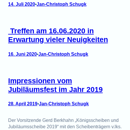
14. Juli 2020
Jan-Christoph Schugk
•
Treffen am 16.06.2020 in
Erwartung vieler Neuigkeiten
16. Juni 2020
Jan-Christoph Schugk
•
Impressionen vom
Jubiläumsfest im Jahr 2019
28. April 2019
Jan-Christoph Schugk
•
Der Vorsitzende Gerd Berkhahn „Königsscheiben und
Jubiläumsscheibe 2019“ mit den Scheibenträgern v.lks.