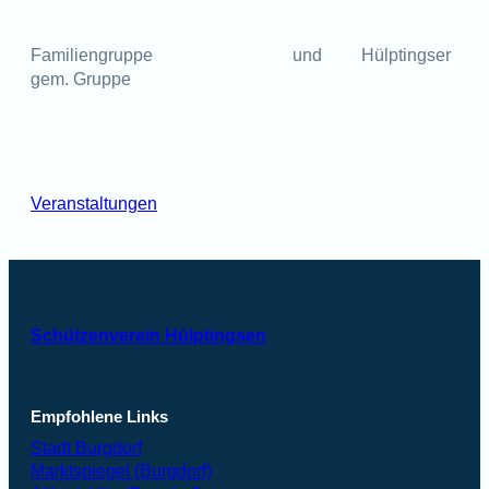
Familiengruppe und Hülptingser
gem. Gruppe
Veranstaltungen
Schützenverein Hülptingsen
Empfohlene Links
Stadt Burgdorf
Marktspiegel (Burgdorf)