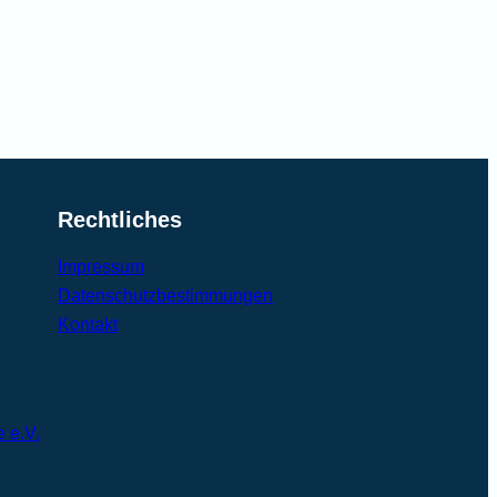
Rechtliches
Impressum
Datenschutzbestimmungen
Kontakt
e e.V.