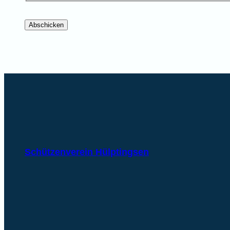
Abschicken
Schützenverein Hülptingsen