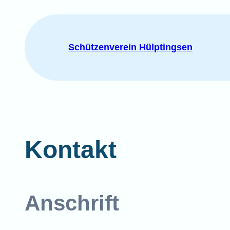
Zum
Inhalt
springen
Schützenverein Hülptingsen
Kontakt
Anschrift