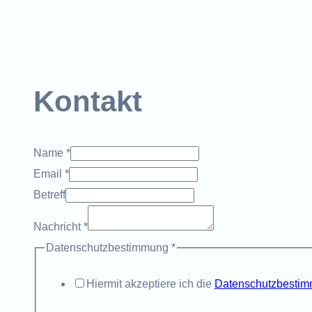
Kontakt
Name
*
Email
*
Betreff
Name
Nachricht
*
Datenschutzbestimmung
Datenschutzbestimmung
*
Nachricht
Hiermit akzeptiere ich die
Datenschutzbesti