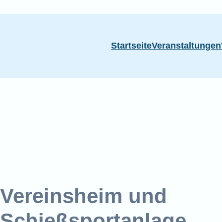
Startseite
Veranstaltungen
Vereinsheim und
Schießsportanlage