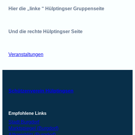
Hier die „linke “ Hülptingser Gruppenseite
Und die rechte Hülptingser Seite
Veranstaltungen
Schützenverein Hülptingsen
Empfohlene Links
Stadt Burgdorf
Marktspiegel (Burgdorf)
Altkreisblitz (Burgdorf)