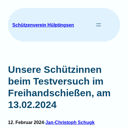
Zum
Inhalt
springen
Schützenverein Hülptingsen
Unsere Schützinnen
beim Testversuch im
Freihandschießen, am
13.02.2024
12. Februar 2024
Jan-Christoph Schugk
•