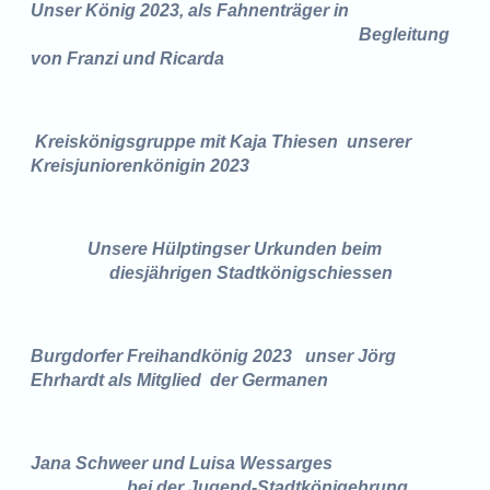
Unser König 2023, als Fahnenträger in
Begleitung
von Franzi und Ricarda
Kreiskönigsgruppe mit Kaja Thiesen
unserer
Kreisjuniorenkönigin 2023
Unsere Hülptingser Urkunden beim
diesjährigen Stadtkönigschiessen
Burgdorfer Freihandkönig 2023
unser Jörg
Ehrhardt als Mitglied
der Germanen
Jana Schweer und Luisa Wessarges
bei der Jugend-Stadtkönigehrung