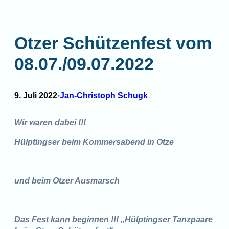
Otzer Schützenfest vom
08.07./09.07.2022
9. Juli 2022
Jan-Christoph Schugk
•
Wir waren dabei !!!
Hülptingser beim Kommersabend in Otze
und beim Otzer Ausmarsch
Das Fest kann beginnen !!! „Hülptingser Tanzpaare