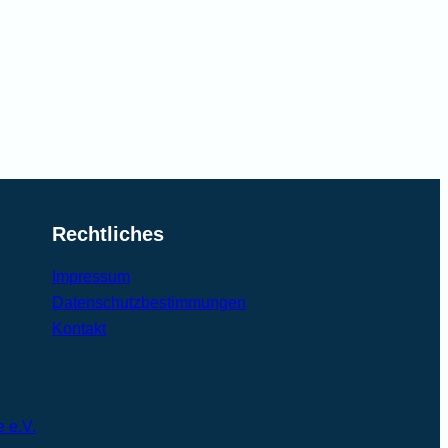
Rechtliches
Impressum
Datenschutzbestimmungen
Kontakt
e e.V.