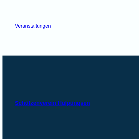
Veranstaltungen
Schützenverein Hülptingsen