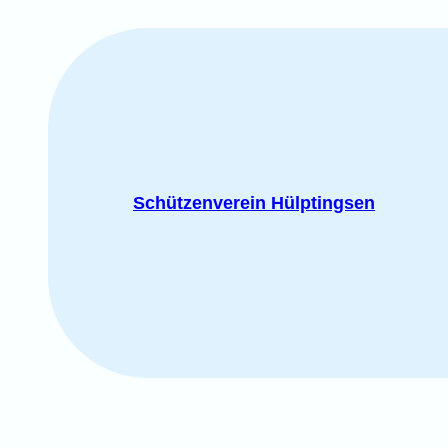
Zum
Inhalt
springen
Schützenverein Hülptingsen