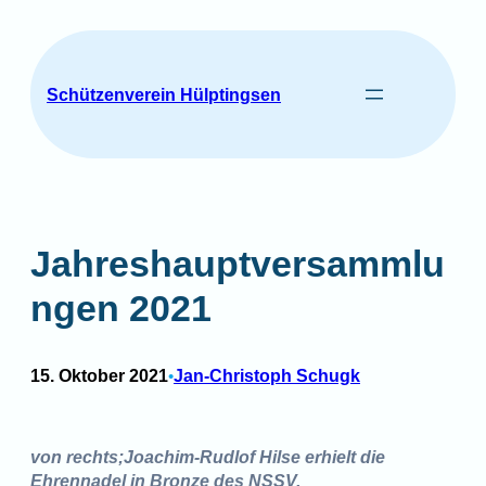
Zum
Inhalt
springen
Schützenverein Hülptingsen
Jahreshauptversammlu
ngen 2021
15. Oktober 2021
Jan-Christoph Schugk
•
von rechts;Joachim-Rudlof Hilse erhielt die
Ehrennadel in Bronze des NSSV.