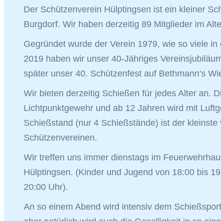
Der Schützenverein Hülptingsen ist ein kleiner Sc
Burgdorf. Wir haben derzeitig 89 Mitglieder im Alte
Gegründet wurde der Verein 1979, wie so viele in 
2019 haben wir unser 40-Jähriges Vereinsjubiläum
später unser 40. Schützenfest auf Bethmann’s Wi
Wir bieten derzeitig Schießen für jedes Alter an. 
Lichtpunktgewehr und ab 12 Jahren wird mit Luft
Schießstand (nur 4 Schießstände) ist der kleinste
Schützenvereinen.
Wir treffen uns immer dienstags im Feuerwehrhaus 
Hülptingsen. (Kinder und Jugend von 18:00 bis 1
20:00 Uhr).
An so einem Abend wird intensiv dem Schießspor