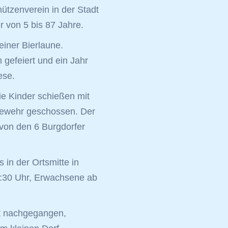
hützenverein in der Stadt
r von 5 bis 87 Jahre.
einer Bierlaune.
 gefeiert und ein Jahr
ese.
Die Kinder schießen mit
gewehr geschossen. Der
 von den 6 Burgdorfer
in der Ortsmitte in
9:30 Uhr, Erwachsene ab
t nachgegangen,