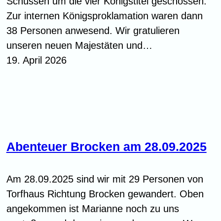
Schüssen um die vier Königstitel geschossen.
Zur internen Königsproklamation waren dann
38 Personen anwesend. Wir gratulieren
unseren neuen Majestäten und…
19. April 2026
Abenteuer Brocken am 28.09.2025
Am 28.09.2025 sind wir mit 29 Personen von
Torfhaus Richtung Brocken gewandert. Oben
angekommen ist Marianne noch zu uns