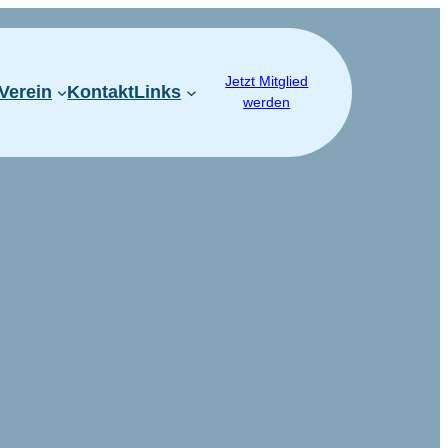
Jetzt Mitglied
Verein
Kontakt
Links
werden