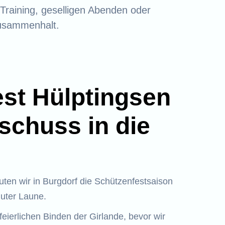
 Training, geselligen Abenden oder
Zusammenhalt.
st Hülptingsen
tschuss in die
ten wir in Burgdorf die Schützenfestsaison
guter Laune.
feierlichen Binden der Girlande, bevor wir