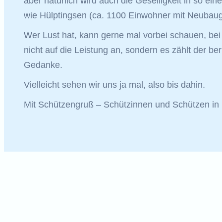
aber natürlich wird auch die Geselligkeit in so ein
wie Hülptingsen (ca. 1100 Einwohner mit Neubauge
Wer Lust hat, kann gerne mal vorbei schauen, be
nicht auf die Leistung an, sondern es zählt der b
Gedanke.
Vielleicht sehen wir uns ja mal, also bis dahin.
Mit Schützengruß – Schützinnen und Schützen in